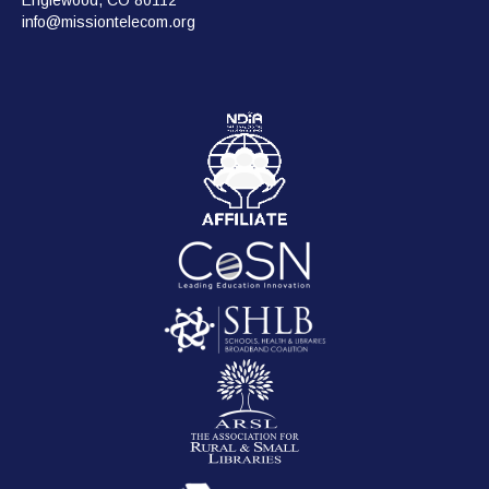
info@missiontelecom.org