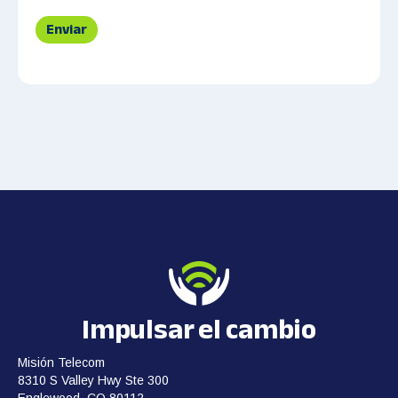
Impulsar el cambio
Misión Telecom
8310 S Valley Hwy Ste 300
Englewood, CO 80112