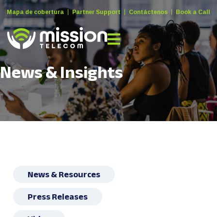
Mapa de cobertura
Partner Support
Contáctenos
Book a Call
News & Insights
News & Resources
Press Releases