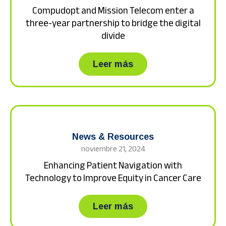
Compudopt and Mission Telecom enter a
three-year partnership to bridge the digital
divide
about Compudopt and 
Leer más
News & Resources
noviembre 21, 2024
Enhancing Patient Navigation with
Technology to Improve Equity in Cancer Care
about Enhancing Pati
Leer más