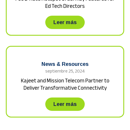
Ed Tech Directors
about FCC E-Rate Hot
Leer más
News & Resources
septiembre 25, 2024
Kajeet and Mission Telecom Partner to
Deliver Transformative Connectivity
about Kajeet and Mis
Leer más