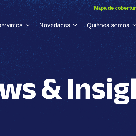
Mapa de cobertu
servimos
Novedades
Quiénes somos
ws & Insig