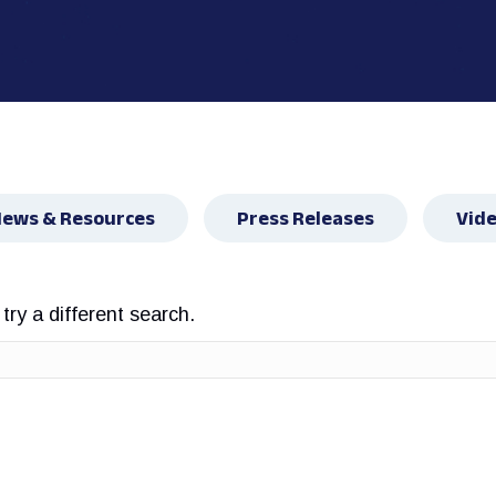
ews & Resources
Press Releases
Vid
try a different search.